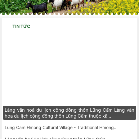
TIN TỨC
Làng văn hoá du lịch cộng đồng thôn Lũng Cẩm
Làng văn hoá du lịch cộng đồng thôn Lũng Cẩm Làng văn
hóa du lịch cộng đồng thôn Lũng Cẩm thuộc xã...
Lung Cam Hmong Cultural Village - Traditional Hmong...