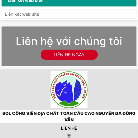
Liên kết web site
Liên hệ với chúng tôi
LIÊN HỆ NGAY
BQL CÔNG VIÊN ĐỊA CHẤT TOÀN CẦU CAO NGUYÊN ĐÁ ĐỒNG
VĂN
LIÊN HỆ