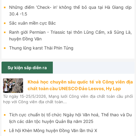
Những điểm 'Check- in' không thể bỏ qua tại Hà Giang dịp
30.4 -1.5
Sắc xuân miền cực Bắc
Ranh giới Permian - Triassic tại thôn Lũng Cẩm, xã Sủng Là,
huyện Đồng Văn
Thung lũng karst Thài Phìn Tủng
Sự kiện sắp diễn ra
Khoá học chuyên sâu quốc tế về Công viên địa
chất toàn cầu UNESCO Đảo Lesvos, Hy Lạp
Từ ngày 15-25/5/2026, Mạng lưới Công viên địa chất toàn cầu phối
hợp với Công viên địa chất toàn...
Tích cực chuẩn bị tổ chức Ngày hội Văn hoá, Thể thao và Du
lịch các dân tộc huyện Quản Bạ năm 2025
Lễ hội Khèn Mông huyện Đồng Văn lần thứ X