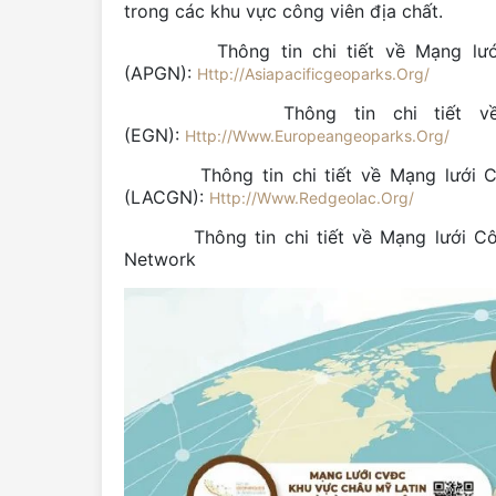
trong các khu vực công viên địa chất.
Thông tin chi tiết về Mạng lưới Cô
(APGN):
Http://Asiapacificgeoparks.Org/
Thông tin chi tiết về Mạng 
(EGN):
Http://Www.Europeangeoparks.Org/
Thông tin chi tiết về Mạng lưới Công
(LACGN):
Http://Www.Redgeolac.Org/
Thông tin chi tiết về Mạng lưới C
Network