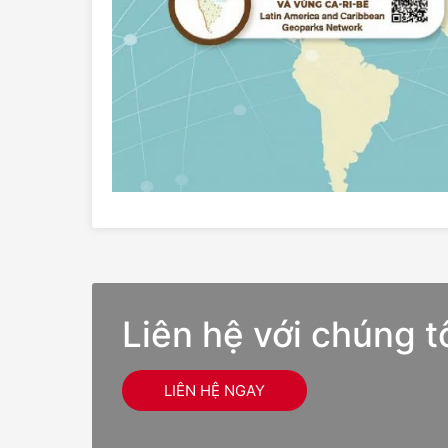
Liên hệ với chúng t
LIÊN HỆ NGAY