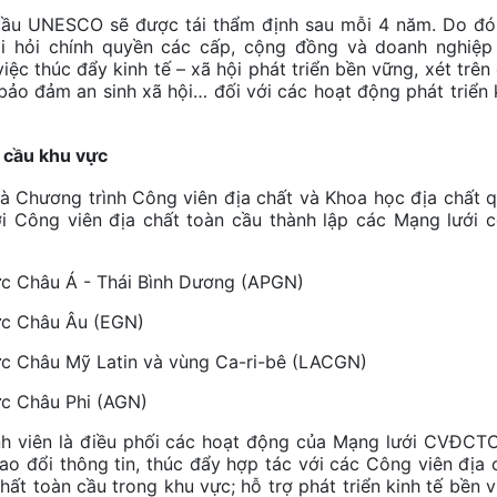
 UNESCO sẽ được tái thẩm định sau mỗi 4 năm. Do đó
i hỏi chính quyền các cấp, cộng đồng và doanh nghiệp
c thúc đẩy kinh tế – xã hội phát triển bền vững, xét trên
bảo đảm an sinh xã hội… đối với các hoạt động phát triển 
cầu khu vực
hương trình Công viên địa chất và Khoa học địa chất 
Công viên địa chất toàn cầu thành lập các Mạng lưới 
 Châu Á - Thái Bình Dương (APGN)
c Châu Âu (EGN)
 Châu Mỹ Latin và vùng Ca-ri-bê (LACGN)
c Châu Phi (AGN)
viên là điều phối các hoạt động của Mạng lưới CVĐCTC
o đổi thông tin, thúc đẩy hợp tác với các Công viên địa 
ất toàn cầu trong khu vực; hỗ trợ phát triển kinh tế bền 