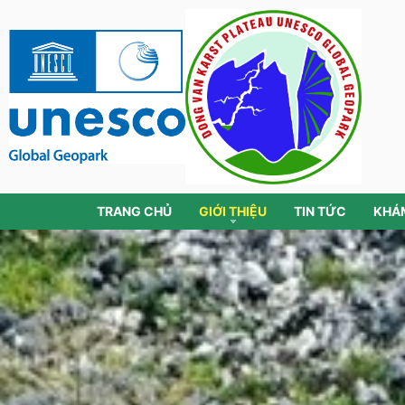
TRANG CHỦ
GIỚI THIỆU
TIN TỨC
KHÁ