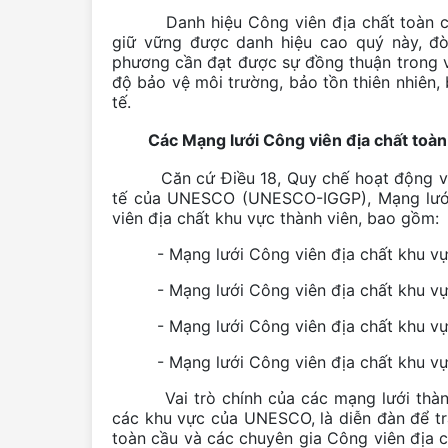
Danh hiệu Công viên địa chất toàn cầu
giữ vững được danh hiệu cao quý này, đò
phương cần đạt được sự đồng thuận trong việ
độ bảo vệ môi trường, bảo tồn thiên nhiên, 
tế.
Các Mạng lưới Công viên địa chất toàn 
Căn cứ Điều 18, Quy chế hoạt động và C
tế của UNESCO (UNESCO-IGGP), Mạng lưới 
viên địa chất khu vực thành viên, bao gồm:
- Mạng lưới Công viên địa chất khu vực
- Mạng lưới Công viên địa chất khu vự
- Mạng lưới Công viên địa chất khu vực
- Mạng lưới Công viên địa chất khu vự
Vai trò chính của các mạng lưới thành 
các khu vực của UNESCO, là diễn đàn để tra
toàn cầu và các chuyên gia Công viên địa ch