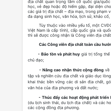
địa chất quan trọng tầm cỡ quốc gia/quốc
học, vẻ đẹp hoặc độ hiếm gặp, đại diện cho 
các giá trị địa chất – địa mạo, trong phạm v
đa dạng sinh học, văn hóa, lịch sử, khảo cổ,
Tùy thuộc vào nhiều yếu tố, một CVĐC có
Việt Nam là cấp tỉnh), cấp quốc gia và qu
thì sẽ được công nhận là Công viên địa ch
Các Công viên địa chất toàn cầu hướn
- Bảo tồn và phát huy
giá trị tổng thể
chủ đạo;
- Nâng cao nhận thức cộng đồng
về 
tập và nghiên cứu địa chất và giáo dục lòng
khai thác bền vững các di sản địa chất, gó
văn hóa của địa phương và đất nước;
- Thúc đẩy các hoạt động phát triển k
(du lịch sinh thái, du lịch địa chất) và các
các cộng đồng địa phương.