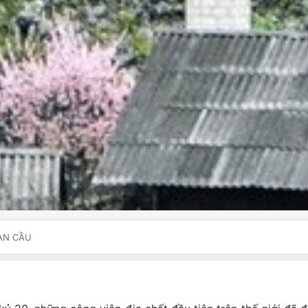
ÀN CẦU