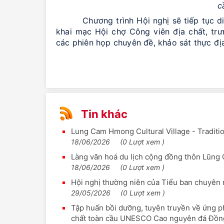
c
Chương trình Hội nghị sẽ tiếp tục diễn 
khai mạc Hội chợ Công viên địa chất, trư
các phiên họp chuyên đề, khảo sát thực địa
Tin khác
Lung Cam Hmong Cultural Village - Traditi
18/06/2026
(0 Lượt xem )
Làng văn hoá du lịch cộng đồng thôn Lũng
18/06/2026
(0 Lượt xem )
Hội nghị thường niên của Tiểu ban chuyên
29/05/2026
(0 Lượt xem )
Tập huấn bồi dưỡng, tuyên truyền về ứng phó
chất toàn cầu UNESCO Cao nguyên đá Đồn