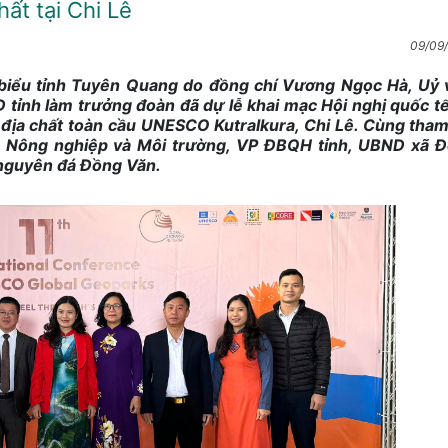
ất tại Chi Lê
09/09
 biểu tỉnh Tuyên Quang do đồng chí Vương Ngọc Hà, Uỷ 
tỉnh làm trưởng đoàn đã dự lễ khai mạc Hội nghị quốc tế
n địa chất toàn cầu UNESCO Kutralkura, Chi Lê. Cùng tham
, Nông nghiệp và Môi trường, VP ĐBQH tỉnh, UBND xã 
 nguyên đá Đồng Văn.