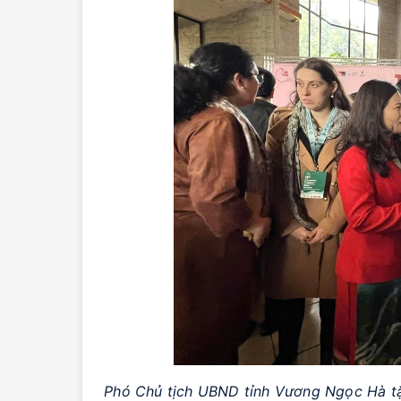
Phó Chủ tịch UBND tỉnh Vương Ngọc Hà tặ