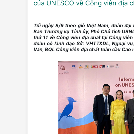
của UNESCO về Công viên địa ch
Tối ngày 8/9 theo giờ Việt Nam, đoàn đại
Ban Thường vụ Tỉnh ủy, Phó Chủ tịch UBND 
thứ 11 về Công viên địa chất tại Công viê
đoàn có lãnh đạo Sở: VHTT&DL, Ngoại vụ
Văn, BQL Công viên địa chất toàn cầu Cao