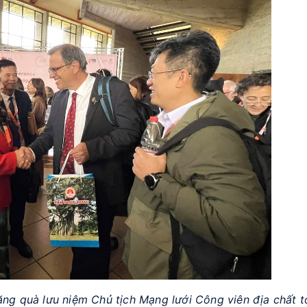
ng quà lưu niệm Chủ tịch Mạng lưới Công viên địa chất t