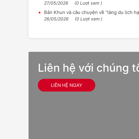
27/05/2026
(0 Lượt xem )
Bản Khun và câu chuyện về “làng du lịch h
26/05/2026
(0 Lượt xem )
Liên hệ với chúng t
LIÊN HỆ NGAY