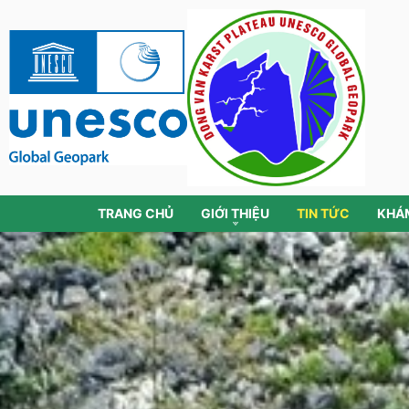
TRANG CHỦ
GIỚI THIỆU
TIN TỨC
KHÁ