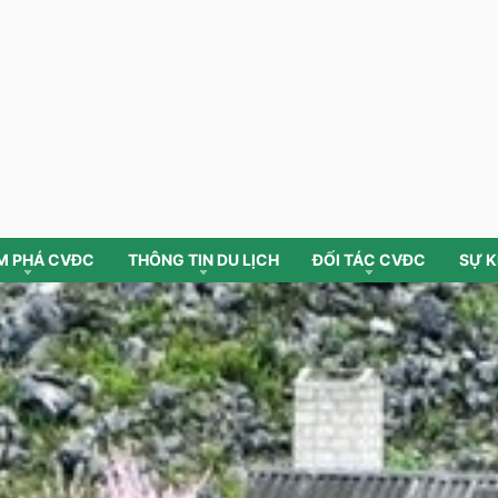
M PHÁ CVĐC
THÔNG TIN DU LỊCH
ĐỐI TÁC CVĐC
SỰ K