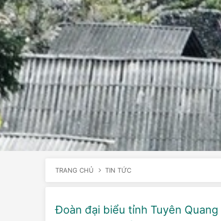
TRANG CHỦ
TIN TỨC
Đoàn đại biểu tỉnh Tuyên Quang 