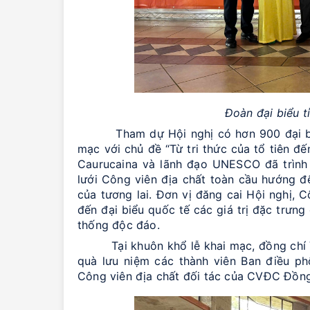
Đoàn đại biểu 
Tham dự Hội nghị có hơn 900 đại biểu q
mạc với chủ đề “Từ tri thức của tổ tiên đ
Caurucaina và lãnh đạo UNESCO đã trình
lưới Công viên địa chất toàn cầu hướng đế
của tương lai. Đơn vị đăng cai Hội nghị, 
đến đại biểu quốc tế các giá trị đặc trưn
thống độc đáo.
Tại khuôn khổ lễ khai mạc, đồng chí Vư
quà lưu niệm các thành viên Ban điều ph
Công viên địa chất đối tác của CVĐC Đồng