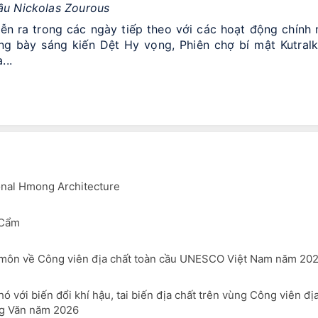
ầu Nickolas Zourous
ra trong các ngày tiếp theo với các hoạt động chính 
ng bày sáng kiến Dệt Hy vọng, Phiên chợ bí mật Kutralk
...
onal Hmong Architecture
 Cẩm
 môn về Công viên địa chất toàn cầu UNESCO Việt Nam năm 20
 với biến đổi khí hậu, tai biến địa chất trên vùng Công viên đị
g Văn năm 2026