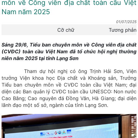
môn về Công viên địa chất toàn cầu Việt
Nam năm 2025
01/07/2025
Cỡ chữ
Tương phản
Sáng 29/6, Tiểu ban chuyên môn về Công viên địa chất
(CVĐC) toàn cầu Việt Nam đã tổ chức hội nghị thường
niên năm 2025 tại tỉnh Lạng Sơn
Tham dự hội nghị có ông Trịnh Hải Sơn, Viện
trưởng Viện khoa học Địa chất và Khoáng sản, Trưởng
Tiểu ban chuyên môn về CVĐC toàn cầu Việt Nam; đại
diện các Ban quản lý CVĐC toàn cầu UNESCO: Non nước
Cao Bằng; Cao nguyên đá Đồng Văn, Hà Giang; đại diện
lãnh đạo một số sở, ngành của tỉnh Lạng Sơn.