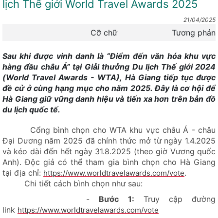
lịch Thế giới World Travel Awards 2025
21/04/2025
Cỡ chữ
Tương phản
Sau khi được vinh danh là “Điểm đến văn hóa khu vực
hàng đầu châu Á” tại Giải thưởng Du lịch Thế giới 2024
(World Travel Awards - WTA), Hà Giang tiếp tục được
đề cử ở cùng hạng mục cho năm 2025. Đây là cơ hội để
Hà Giang giữ vững danh hiệu và tiến xa hơn trên bản đồ
du lịch quốc tế.
Cổng bình chọn cho WTA khu vực châu Á - châu
Đại Dương năm 2025 đã chính thức mở từ ngày 1.4.2025
và kéo dài đến hết ngày 31.8.2025 (theo giờ Vương quốc
Anh). Độc giả có thể tham gia bình chọn cho Hà Giang
tại địa chỉ:
.
https://www.worldtravelawards.com/vote
Chi tiết cách bình chọn như sau:
-
Bước 1:
Truy cập đường
link
https://www.worldtravelawards.com/vote