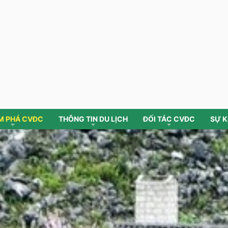
M PHÁ CVĐC
THÔNG TIN DU LỊCH
ĐỐI TÁC CVĐC
SỰ K