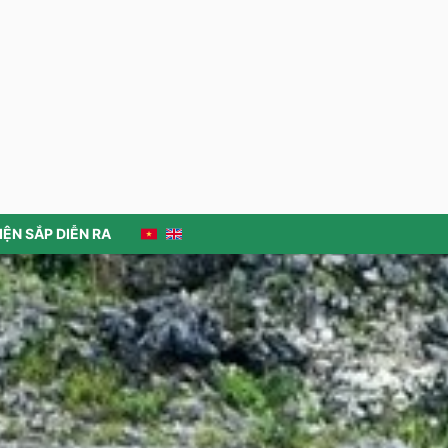
Lũng Cú sẵn sàng cho Ngày hội
Văn hoá truyền thống các dân tộc
và Lễ hội Đền Lũng Cú năm 2026
Trưng bày sản phẩm STEM về văn
hoá truyền thồng trong trường học
Tổng kết hoạt động Tiểu ban
chuyên môn về Công viên địa chất
toàn cầu Unesco tại Việt Nam năm
2025,...
IỆN SẮP DIỄN RA
Festival hoa Mai anh đào xã Lũng
Cú
Lễ ra đồng Pặt oong” của người Pu
Péo
Nhà hàng Hoàng Thắm
An’s house
Thăm Lô Lô Chải: Làng du lịch tốt
nhất thế giới năm 2025