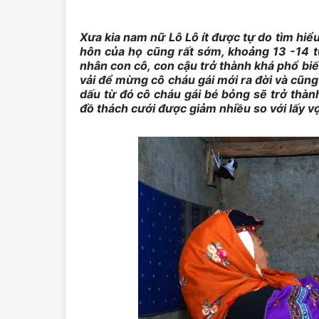
Xưa kia nam nữ Lô Lô ít được tự do tìm hiểu
hôn của họ cũng rất sớm, khoảng 13 -14 t
nhân con cô, con cậu trở thành khá phổ bi
vải để mừng cô cháu gái mới ra đời và cũng 
dấu từ đó cô cháu gái bé bỏng sẽ trở thành
đồ thách cưới được giảm nhiều so với lấy v