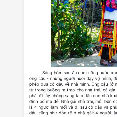
Sáng hôm sau ăn cơm uống nước xong chú
ông cậu - những người nuôi dạy vợ mình, đồ
phép đưa cô dâu về nhà mình. Ông cậu (ở n
từ trong buồng ra trao cho nhà trai, cả gia
phải đi lấy chồng sang làm dâu con nhà khá
đình bố mẹ đẻ. Nhà gái nhà trai, mỗi bên 
là 4 người làm mối và đi sau cô dâu và phù
dâu cũng như đón rể ở nhà gái: 4 người l