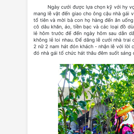
Ngày cưới được lựa chọn kỹ với hy vọng m
mang lễ vật đến giao cho ông cậu nhà gái và
tổ tiên và mời bà con họ hàng đến ăn uốn
cô dâu khăn, áo, tiền bạc và các loại đồ d
lẻ hôm trước để đến ngày hôm sau dẫn dâu
không lẻ loi nhau. Để dâng lễ cưới nhà trai
2 nữ 2 nam hát đón khách - nhận lễ với lời
đó nhà gái tổ chức hát thâu đêm suốt sáng 