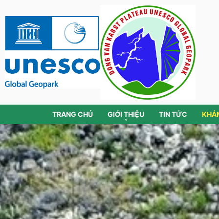
TRANG CHỦ
GIỚI THIỆU
TIN TỨC
KHÁ